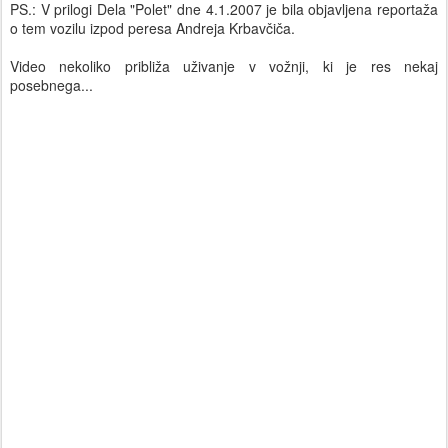
PS.: V prilogi Dela "Polet" dne 4.1.2007 je bila objavljena reportaža
o tem vozilu izpod peresa Andreja Krbavčiča.
Video nekoliko približa uživanje v vožnji, ki je res nekaj
posebnega...