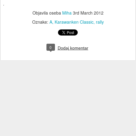
.
Objavila oseba
Miha
3rd March 2012
Oznake:
A
Karawanken Classic
rally
0
Dodaj komentar