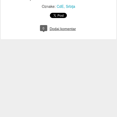
Oznake:
CdE
Srbija
0
Dodaj komentar