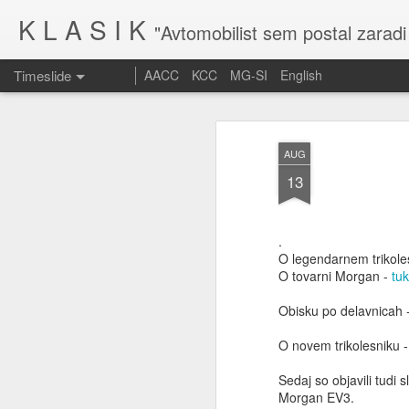
K L A S I K
"Avtomobilist sem postal zaradi
Timeslide
AACC
KCC
MG-SI
English
MAR
10
AUG
13
.
O legendarnem trikol
O tovarni Morgan -
tuk
Obisku po delavnicah 
O novem trikolesniku 
Sedaj so objavili tudi 
Morgan EV3.