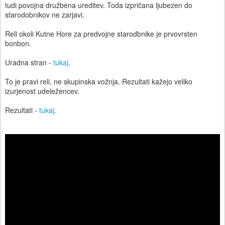
tudi povojna družbena ureditev. Toda izpričana ljubezen do
starodobnikov ne zarjavi.
Reli okoli Kutne Hore za predvojne starodbnike je prvovrsten
bonbon.
Uradna stran -
tukaj
.
To je pravi reli, ne skupinska vožnja. Rezultati kažejo veliko
izurjenost udeležencev.
Rezultati -
tukaj
.