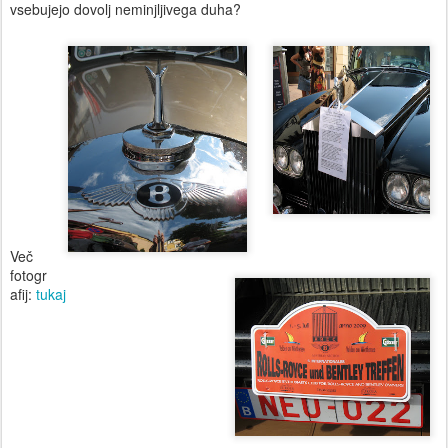
vsebujejo dovolj neminjljivega duha?
Več
fotogr
afij:
tukaj