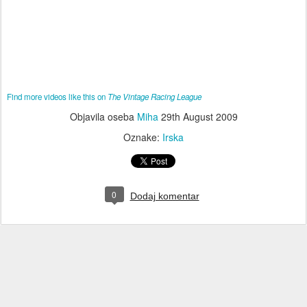
Find more videos like this on
The Vintage Racing League
Objavila oseba
Miha
29th August 2009
Oznake:
Irska
0
Dodaj komentar