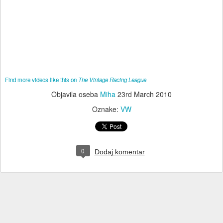
Find more videos like this on
The Vintage Racing League
Objavila oseba
Miha
23rd March 2010
Oznake:
VW
0
Dodaj komentar