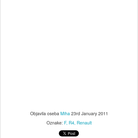
Objavila oseba
Miha
23rd January 2011
Oznake:
F
R4
Renault