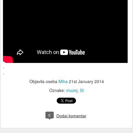
.
.
Objavila oseba
Miha
21st January 2014
Oznake:
muzej
SI
0
Dodaj komentar