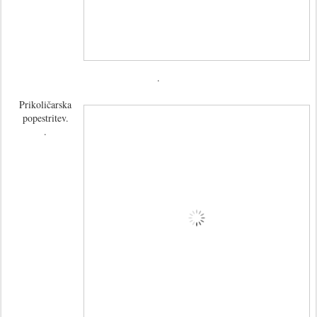
.
Prikoličarska
popestritev.
.