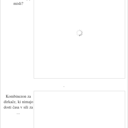
misli?
.
Kombinezon za
dirkače, ki nimajo
dosti časa v sili za
...