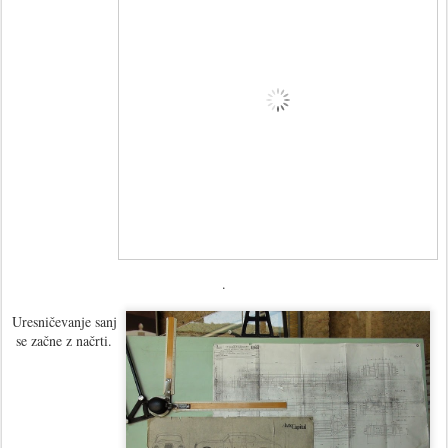
.
Uresničevanje sanj
se začne z načrti.