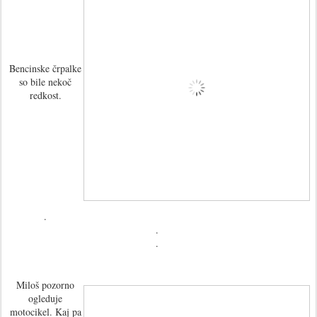
Bencinske črpalke
so bile nekoč
redkost.
.
.
.
Miloš pozorno
ogleduje
motocikel. Kaj pa