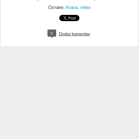
Oznake:
Knavs
video
0
Dodaj komentar