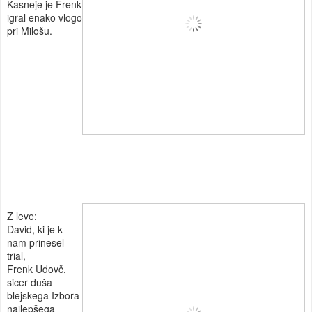
Kasneje je Frenk
igral enako vlogo
pri Milošu.
Z leve:
David, ki je k
nam prinesel
trial,
Frenk Udovč,
sicer duša
blejskega Izbora
najlepšega