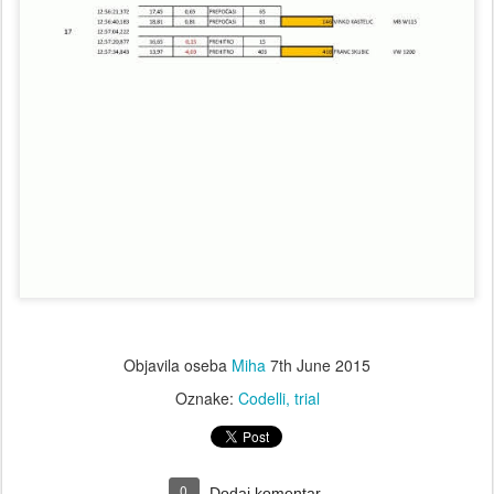
Objavila oseba
Miha
7th June 2015
Oznake:
Codelli
trial
0
Dodaj komentar