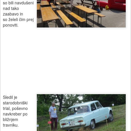
so bili navdušeni
nad tako
zaabavo in
so želeli čim prej
ponoviti.
Sledil je
starodobniški
trial, poševno
navkreber po
bližnjem
travniku.