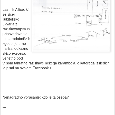
Lastnik Alfice, ki
se sicer
ljubiteljsko
ukvarja z
raziskovanjem in
pripovedovanje
m starodobniških
zgodb, je urno
narisal dokazno
skico ekscesa,
verjetno pod
vtisom takratne raziskave nekega karambola, o katerega izsledkih
je pisal na svojem Facebooku.
Nenagradno vprašanje: kdo je ta oseba?
---