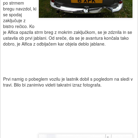
po strmem
bregu navzdol, ki
se spodaj
zaključuje z
bistro rečico. Ko
je Alfica opazila strm breg z mokrim zaključkom, se je zdznila in se
ustavila ob prvi jablani. Od sreče, da se je avantura končala tako
dobro, je Alfica z odbijačem kar objela deblo jablane.
Prvi namig o pobeglem vozilu je lastnik dobil s pogledom na sledi v
travi. Bilo bi zanimivo videti takratni izraz fotografa.