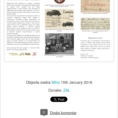
Objavila oseba
Miha
15th January 2018
Oznake:
ZAL
0
Dodaj komentar