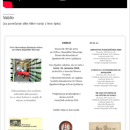
_____
Vabilo
(za povečanje slike klikni nanjo z levo tipko)