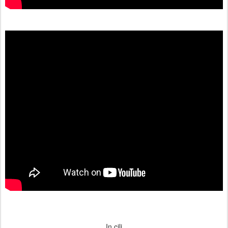
In cilj