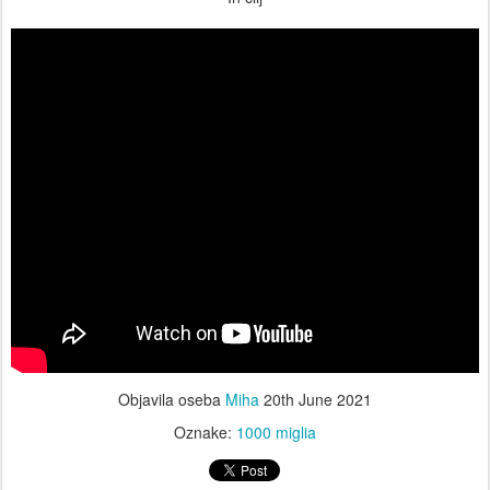
Objavila oseba
Miha
20th June 2021
Oznake:
1000 miglia