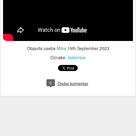
Objavila oseba
Miha
19th September 2023
Oznake:
železnice
0
Dodaj komentar