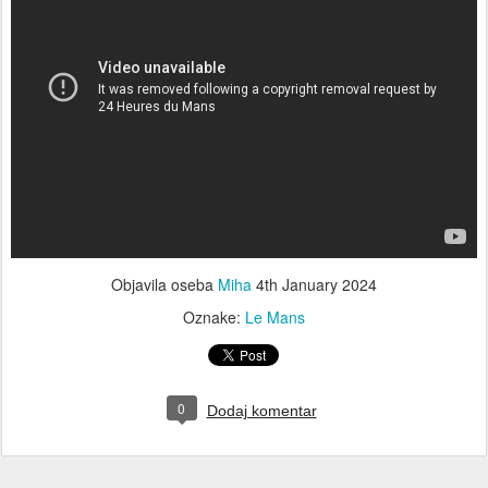
Objavila oseba
Miha
4th January 2024
Oznake:
Le Mans
0
Dodaj komentar